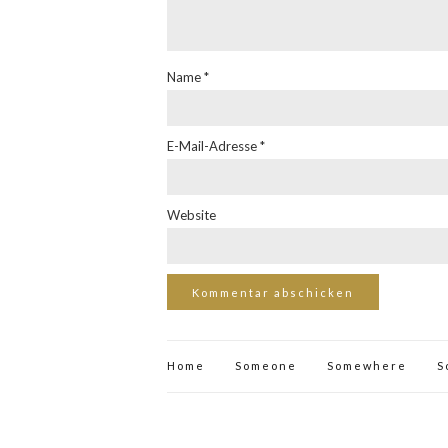
Name
*
E-Mail-Adresse
*
Website
Home
Someone
Somewhere
S