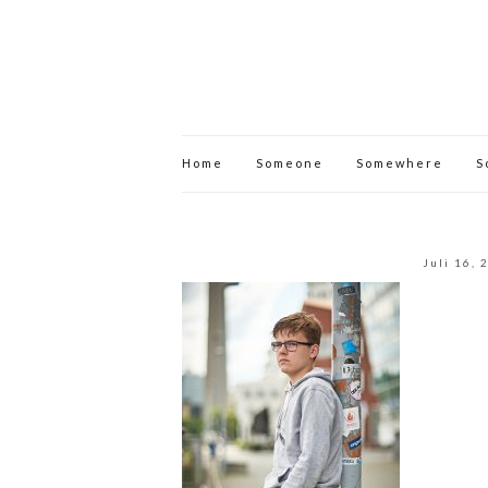
Home
Someone
Somewhere
S
Juli 16, 