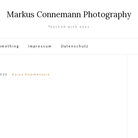
Markus Connemann Photography
Touched with eyes
omething
Impressum
Datenschutz
2020
Keine Kommentare