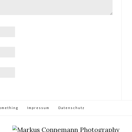
omething
Impressum
Datenschutz