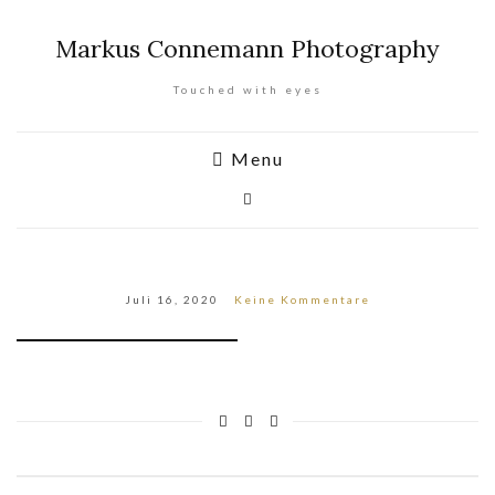
Markus Connemann Photography
Touched with eyes
Menu
Juli 16, 2020
Keine Kommentare