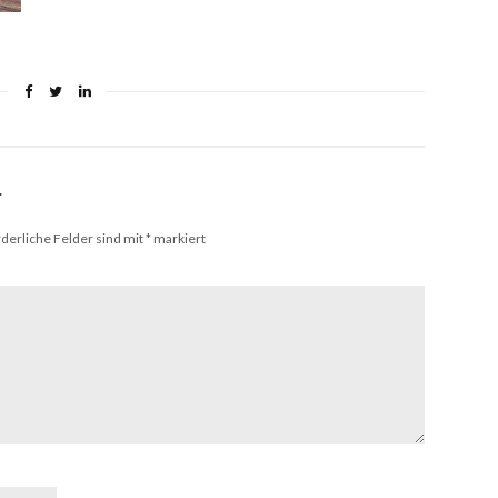
r
derliche Felder sind mit
*
markiert