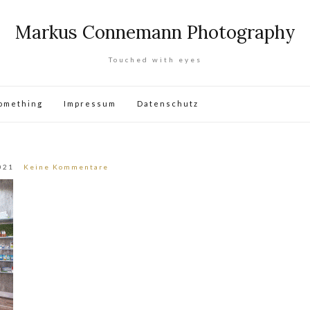
Markus Connemann Photography
Touched with eyes
omething
Impressum
Datenschutz
021
Keine Kommentare