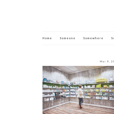
Home
Someone
Somewhere
S
Mai 9, 2